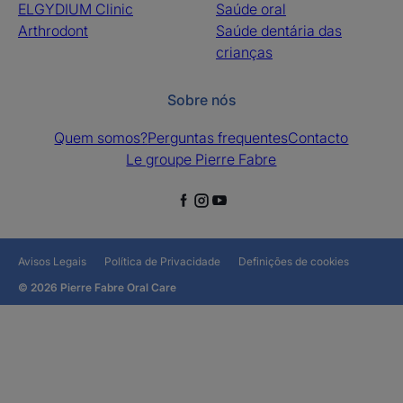
ELGYDIUM Clinic
Saúde oral
Arthrodont
Saúde dentária das
crianças
Sobre nós
Quem somos?
Perguntas frequentes
Contacto
Le groupe Pierre Fabre
Avisos Legais
Política de Privacidade
Definições de cookies
© 2026 Pierre Fabre Oral Care