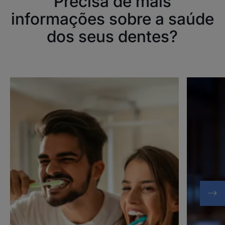
Precisa de mais
informações sobre a saúde
dos seus dentes?
Descubra
Descubra
Desgaste
Desgaste
dentário
dentário