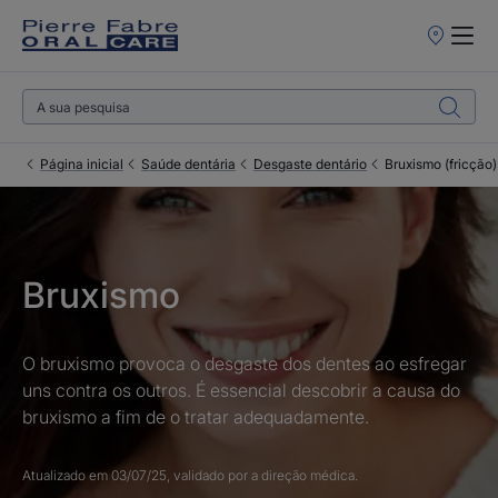
Pontos
de
Venda
Página inicial
Saúde dentária
Desgaste dentário
Bruxismo (fricção)
Bruxismo
O bruxismo provoca o desgaste dos dentes ao esfregar
uns contra os outros. É essencial descobrir a causa do
bruxismo a fim de o tratar adequadamente.
Atualizado em
03/07/25
, validado por
a direção médica
.