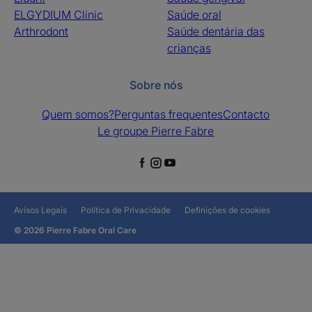
ELGYDIUM Clinic
Saúde oral
Arthrodont
Saúde dentária das
crianças
Sobre nós
Quem somos?
Perguntas frequentes
Contacto
Le groupe Pierre Fabre
Avisos Legais
Política de Privacidade
Definições de cookies
© 2026 Pierre Fabre Oral Care