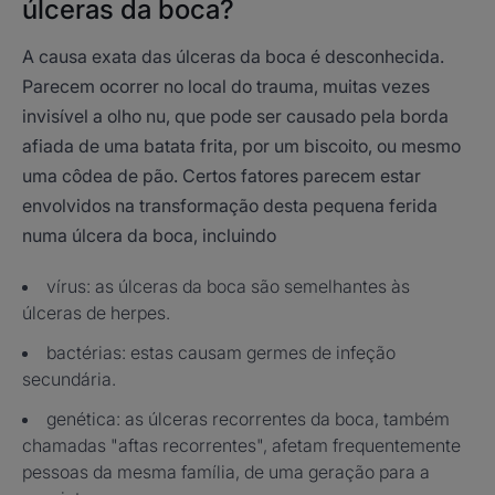
úlceras da boca?
A causa exata das úlceras da boca é desconhecida.
Parecem ocorrer no local do trauma, muitas vezes
invisível a olho nu, que pode ser causado pela borda
afiada de uma batata frita, por um biscoito, ou mesmo
uma côdea de pão. Certos fatores parecem estar
envolvidos na transformação desta pequena ferida
numa úlcera da boca, incluindo
vírus: as úlceras da boca são semelhantes às
úlceras de herpes.
bactérias: estas causam germes de infeção
secundária.
genética: as úlceras recorrentes da boca, também
chamadas "aftas recorrentes", afetam frequentemente
pessoas da mesma família, de uma geração para a