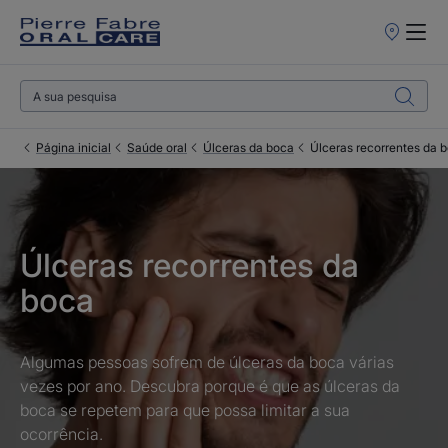
Pontos
de
Venda
Página inicial
Saúde oral
Úlceras da boca
Úlceras recorrentes da 
Úlceras recorrentes da
boca
Algumas pessoas sofrem de úlceras da boca várias
vezes por ano. Descubra porque é que as úlceras da
boca se repetem para que possa limitar a sua
ocorrência.