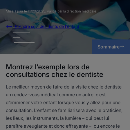
Mise à jour le
11/09/2025
, validé par
la direction médicale
.
Prendre soin des dents de l'enfant
Sommaire
Montrez l’exemple lors de
consultations chez le dentiste
Le meilleur moyen de faire de la visite chez le dentiste
un rendez-vous médical comme un autre, c’est
d’emmener votre enfant lorsque vous y allez pour une
consultation. L’enfant se familiarisera avec le praticien,
les lieux, les instruments, la lumière – qui peut lui
paraître aveuglante et donc effrayante –, ou encore le