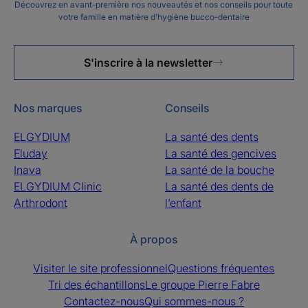
Découvrez en avant-première nos nouveautés et nos conseils pour toute
votre famille en matière d’hygiène bucco-dentaire
S'inscrire à la newsletter
Nos marques
Conseils
ELGYDIUM
La santé des dents
Eluday
La santé des gencives
Inava
La santé de la bouche
ELGYDIUM Clinic
La santé des dents de
Arthrodont
l’enfant
À propos
Visiter le site professionnel
Questions fréquentes
Tri des échantillons
Le groupe Pierre Fabre
Contactez-nous
Qui sommes-nous ?