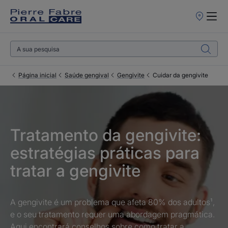
Pontos
de
Venda
Página inicial
Saúde gengival
Gengivite
Cuidar da gengivite
Tratamento da gengivite:
estratégias práticas para
tratar a gengivite
A gengivite é um problema que afeta 80% dos adultos¹,
e o seu tratamento requer uma abordagem pragmática.
Aqui encontrará conselhos sobre como tratar a