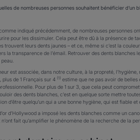
uelles de nombreuses personnes souhaitent bénéficier d’un b
 comme indiqué précédemment, de nombreuses personnes ont 
urire pour les dissimuler. Cela peut être dû à la présence de ta
es trouvent leurs dents jaunes – et ce, même si c’est la couleur
vers la transparence de l’émail. Retrouver des dents blanches 
r peau.
heur est associée, dans notre culture, à la propreté, l’hygiène,
(1)
s, plus de 1 Français sur 4
estime que ne pas avoir de belles 
rofessionnelle. Pour plus de 1 sur 3, que cela peut compromett
ouloir des dents blanches, c’est en quelque sorte mettre tout
ion d’être quelqu’un qui a une bonne hygiène, qui est fiable et 
 d’or d’Hollywood a imposé les dents blanches comme un cano
 n’ont fait qu’amplifier le phénomène de la recherche de la per