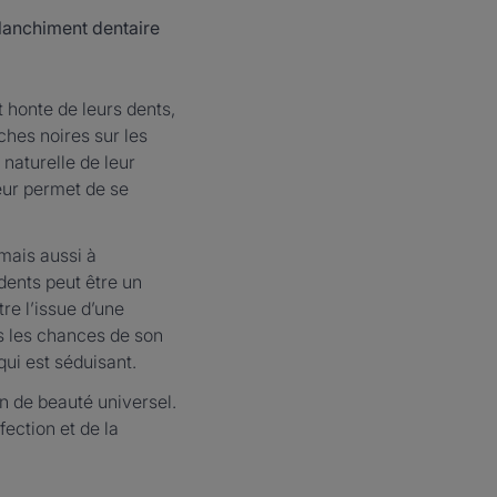
lanchiment dentaire
honte de leurs dents,
ches noires sur les
 naturelle de leur
leur permet de se
 mais aussi à
dents peut être un
re l’issue d’une
es les chances de son
qui est séduisant.
n de beauté universel.
fection et de la