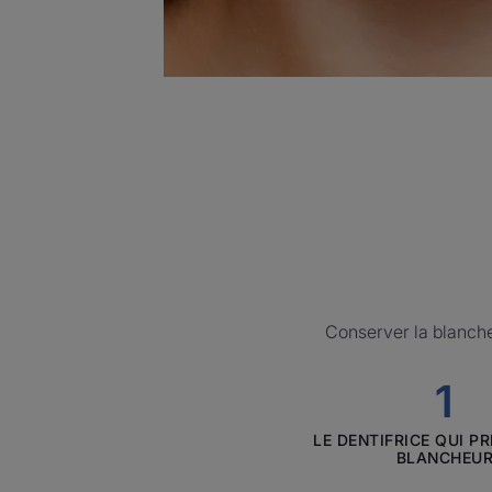
Conserver la blancheu
1
ELGY
LE DENTIFRICE QUI P
Blanc
BLANCHEU
-