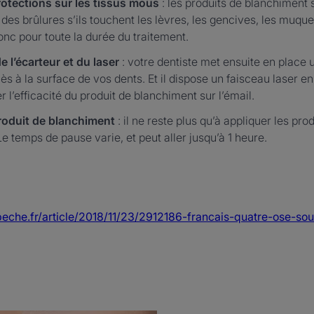
rotections sur les tissus mous
: les produits de blanchiment 
des brûlures s’ils touchent les lèvres, les gencives, les muque
onc pour toute la durée du traitement.
e l’écarteur et du laser
: votre dentiste met ensuite en place u
ès à la surface de vos dents. Et il dispose un faisceau laser e
 l’efficacité du produit de blanchiment sur l’émail.
produit de blanchiment
: il ne reste plus qu’à appliquer les pr
Le temps de pause varie, et peut aller jusqu’à 1 heure.
eche.fr/article/2018/11/23/2912186-francais-quatre-ose-sou