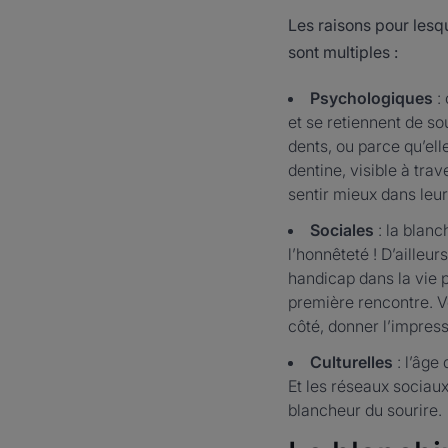
Les raisons pour lesq
sont multiples :
Psychologiques
:
et se retiennent de so
dents, ou parce qu’ell
dentine, visible à tra
sentir mieux dans leu
Sociales
: la blanc
l’honnêteté ! D’ailleur
handicap dans la vie p
première rencontre. V
côté, donner l’impress
Culturelles
: l’âge
Et les réseaux sociaux
blancheur du sourire.