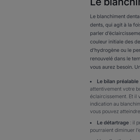
Le blanchi
Le blanchiment dentair
dents, qui agit à la fo
parler d’éclaircisseme
couleur initiale des d
d’hydrogène ou le pero
renouvelé dans le tem
vous aurez besoin. Un
Le bilan préalable
attentivement votre bo
éclaircissement. Et il
indication au blanchim
vous pouvez atteindre
Le détartrage
: il 
pourraient diminuer l’