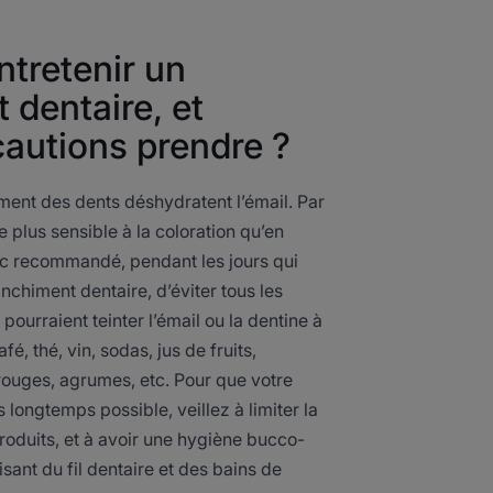
tretenir un
 dentaire, et
cautions prendre ?
ment des dents déshydratent l’émail. Par
e plus sensible à la coloration qu’en
nc recommandé, pendant les jours qui
nchiment dentaire, d’éviter tous les
pourraient teinter l’émail ou la dentine à
afé, thé, vin, sodas, jus de fruits,
 rouges, agrumes, etc. Pour que votre
 longtemps possible, veillez à limiter la
oduits, et à avoir une hygiène bucco-
lisant du fil dentaire et des bains de