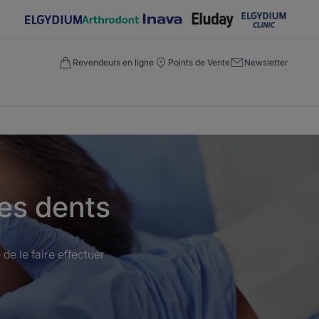
Revendeurs en ligne
Points de Vente
Newsletter
des dents
de le faire effectuer