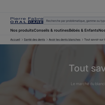
Nos produits
Conseils & routines
Bébés & Enfants
Nos
Accueil
Santé des dents
Avoir les dents blanches
Tout savoir sur 
Tout sav
Le marché du blanchi