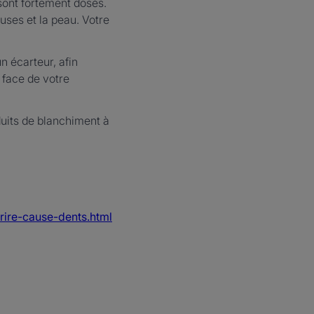
sont fortement dosés.
uses et la peau. Votre
n écarteur, afin
n face de votre
oduits de blanchiment à
rire-cause-dents.html