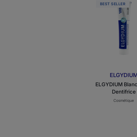
BEST SELLER
Dentif
ELGYDIU
ELGYDIUM Blanc
Dentifrice
Cosmétique