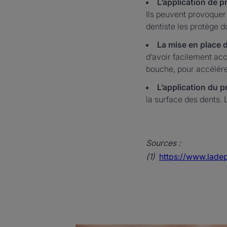
L’application de p
Ils peuvent provoquer 
dentiste les protège d
La mise en place d
d’avoir facilement acc
bouche, pour accélérer
L’application du 
la surface des dents. 
Sources :
(1)
https://www.ladep