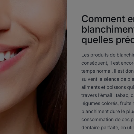
Comment en
blanchiment
quelles pré
Les produits de blanchi
conséquent, il est encor
temps normal. Il est do
suivent la séance de bla
aliments et boissons qui 
travers l’émail : tabac, c
légumes colorés, fruits
blanchiment dure le plus
consommation de ces pr
dentaire parfaite, en uti