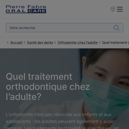
Points
de
Vente
Accueil
Santé des dents
Orthodontie chez l’adulte
Quel traitement 
Quel traitement
orthodontique chez
l’adulte?
L’orthodontie n’est pas réservée aux enfants et aux
adolescents : les adultes peuvent également y avoir
recours. Les traitements sont toutefois spécifiques, en