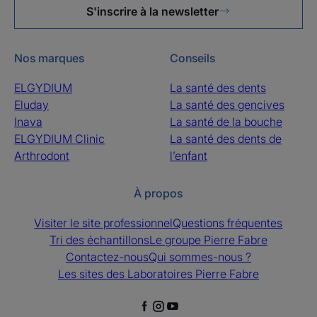
S'inscrire à la newsletter
Nos marques
Conseils
ELGYDIUM
La santé des dents
Eluday
La santé des gencives
Inava
La santé de la bouche
ELGYDIUM Clinic
La santé des dents de
Arthrodont
l’enfant
À propos
Visiter le site professionnel
Questions fréquentes
Tri des échantillons
Le groupe Pierre Fabre
Contactez-nous
Qui sommes-nous ?
Les sites des Laboratoires Pierre Fabre